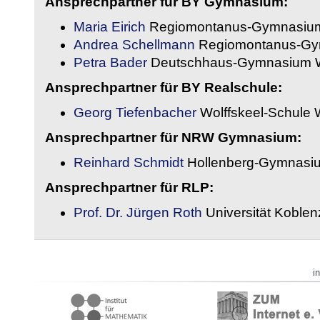
Ansprechpartner für BY Gymnasium:
Maria Eirich
Regiomontanus-Gymnasium
Andrea Schellmann
Regiomontanus-Gy
Petra Bader
Deutschhaus-Gymnasium 
Ansprechpartner für BY Realschule:
Georg Tiefenbacher
Wolffskeel-Schule 
Ansprechpartner für NRW Gymnasium:
Reinhard Schmidt
Hollenberg-Gymnasiu
Ansprechpartner für RLP:
Prof. Dr. Jürgen Roth
Universität Koble
i