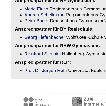
Ansprechpartner für BY Gymnasium:
Maria Eirich
Regiomontanus-Gymnasium
Andrea Schellmann
Regiomontanus-Gy
Petra Bader
Deutschhaus-Gymnasium 
Ansprechpartner für BY Realschule:
Georg Tiefenbacher
Wolffskeel-Schule 
Ansprechpartner für NRW Gymnasium:
Reinhard Schmidt
Hollenberg-Gymnasiu
Ansprechpartner für RLP:
Prof. Dr. Jürgen Roth
Universität Koble
i