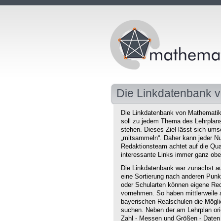
Die Linkdatenbank v
Die Linkdatenbank von Mathematikd
soll zu jedem Thema des Lehrplans 
stehen. Dieses Ziel lässt sich ums
„mitsammeln“. Daher kann jeder Nu
Redaktionsteam achtet auf die Qual
interessante Links immer ganz obe
Die Linkdatenbank war zunächst au
eine Sortierung nach anderen Punkt
oder Schularten können eigene Red
vornehmen. So haben mittlerweile 
bayerischen Realschulen die Mögli
suchen. Neben der am Lehrplan orie
Zahl - Messen und Größen - Daten 