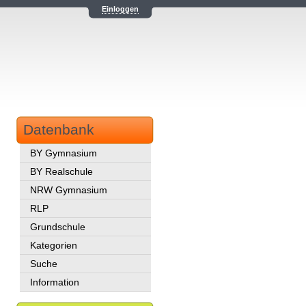
Einloggen
Datenbank
BY Gymnasium
BY Realschule
NRW Gymnasium
RLP
Grundschule
Kategorien
Suche
Information