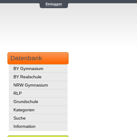
Einloggen
Datenbank
BY Gymnasium
BY Realschule
NRW Gymnasium
RLP
Grundschule
Kategorien
Suche
Information