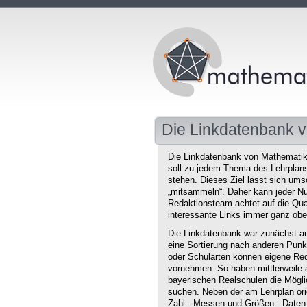
Die Linkdatenbank v
Die Linkdatenbank von Mathematikd
soll zu jedem Thema des Lehrplans 
stehen. Dieses Ziel lässt sich ums
„mitsammeln“. Daher kann jeder Nu
Redaktionsteam achtet auf die Qual
interessante Links immer ganz obe
Die Linkdatenbank war zunächst au
eine Sortierung nach anderen Punkt
oder Schularten können eigene Red
vornehmen. So haben mittlerweile 
bayerischen Realschulen die Mögli
suchen. Neben der am Lehrplan orie
Zahl - Messen und Größen - Daten 