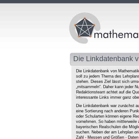
Die Linkdatenbank v
Die Linkdatenbank von Mathematikd
soll zu jedem Thema des Lehrplans 
stehen. Dieses Ziel lässt sich ums
„mitsammeln“. Daher kann jeder Nu
Redaktionsteam achtet auf die Qual
interessante Links immer ganz obe
Die Linkdatenbank war zunächst au
eine Sortierung nach anderen Punkt
oder Schularten können eigene Red
vornehmen. So haben mittlerweile 
bayerischen Realschulen die Mögli
suchen. Neben der am Lehrplan orie
Zahl - Messen und Größen - Daten 