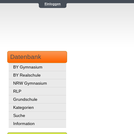
Einloggen
Datenbank
BY Gymnasium
BY Realschule
NRW Gymnasium
RLP
Grundschule
Kategorien
Suche
Information