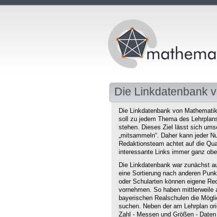
Die Linkdatenbank v
Die Linkdatenbank von Mathematikd
soll zu jedem Thema des Lehrplans 
stehen. Dieses Ziel lässt sich ums
„mitsammeln“. Daher kann jeder Nu
Redaktionsteam achtet auf die Qual
interessante Links immer ganz obe
Die Linkdatenbank war zunächst au
eine Sortierung nach anderen Punkt
oder Schularten können eigene Red
vornehmen. So haben mittlerweile 
bayerischen Realschulen die Mögli
suchen. Neben der am Lehrplan orie
Zahl - Messen und Größen - Daten 