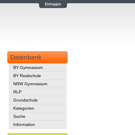
Einloggen
Datenbank
BY Gymnasium
BY Realschule
NRW Gymnasium
RLP
Grundschule
Kategorien
Suche
Information