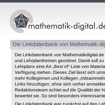
Die Linkdatenbank von Mathematik-dig
Die Linkdatenbank von Mathematikdigital.de 
und Lehrplanthemen geordnet. Damit soll z
Lehrplans eine Art „Best of“-Liste von Materia
Verfügung stehen. Dieses Ziel lässt sich ums
mehr Kolleginnen und Kollegen „mitsammeln“
Links hinzufügen, ohne sich vorher anmelde
Redaktionsteam achtet auf die Qualität der 
bewertet sie. So sind besonders interessant
Die Linkdatenbank war zunächst auf den Leh