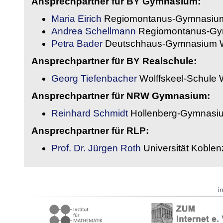
Ansprechpartner für BY Gymnasium:
Maria Eirich
Regiomontanus-Gymnasium
Andrea Schellmann
Regiomontanus-Gy
Petra Bader
Deutschhaus-Gymnasium 
Ansprechpartner für BY Realschule:
Georg Tiefenbacher
Wolffskeel-Schule 
Ansprechpartner für NRW Gymnasium:
Reinhard Schmidt
Hollenberg-Gymnasiu
Ansprechpartner für RLP:
Prof. Dr. Jürgen Roth
Universität Koble
i