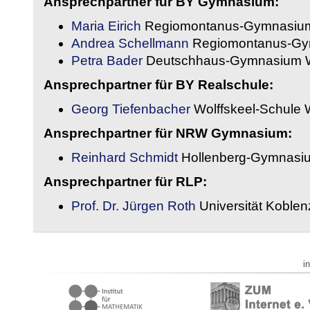
Ansprechpartner für BY Gymnasium:
Maria Eirich
Regiomontanus-Gymnasium
Andrea Schellmann
Regiomontanus-Gy
Petra Bader
Deutschhaus-Gymnasium 
Ansprechpartner für BY Realschule:
Georg Tiefenbacher
Wolffskeel-Schule 
Ansprechpartner für NRW Gymnasium:
Reinhard Schmidt
Hollenberg-Gymnasiu
Ansprechpartner für RLP:
Prof. Dr. Jürgen Roth
Universität Koble
i