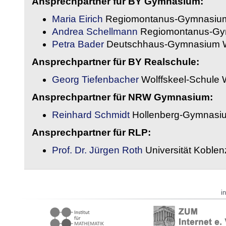
Ansprechpartner für BY Gymnasium:
Maria Eirich
Regiomontanus-Gymnasium
Andrea Schellmann
Regiomontanus-Gy
Petra Bader
Deutschhaus-Gymnasium 
Ansprechpartner für BY Realschule:
Georg Tiefenbacher
Wolffskeel-Schule 
Ansprechpartner für NRW Gymnasium:
Reinhard Schmidt
Hollenberg-Gymnasiu
Ansprechpartner für RLP:
Prof. Dr. Jürgen Roth
Universität Koble
i