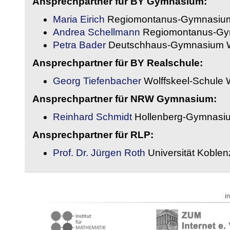
Ansprechpartner für BY Gymnasium:
Maria Eirich
Regiomontanus-Gymnasium
Andrea Schellmann
Regiomontanus-Gy
Petra Bader
Deutschhaus-Gymnasium 
Ansprechpartner für BY Realschule:
Georg Tiefenbacher
Wolffskeel-Schule 
Ansprechpartner für NRW Gymnasium:
Reinhard Schmidt
Hollenberg-Gymnasiu
Ansprechpartner für RLP:
Prof. Dr. Jürgen Roth
Universität Koble
i