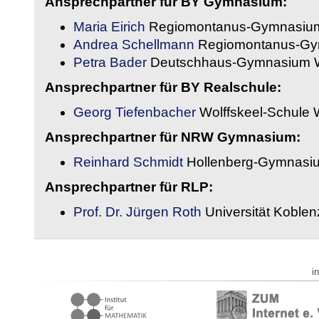
Ansprechpartner für BY Gymnasium:
Maria Eirich
Regiomontanus-Gymnasium
Andrea Schellmann
Regiomontanus-Gy
Petra Bader
Deutschhaus-Gymnasium 
Ansprechpartner für BY Realschule:
Georg Tiefenbacher
Wolffskeel-Schule 
Ansprechpartner für NRW Gymnasium:
Reinhard Schmidt
Hollenberg-Gymnasiu
Ansprechpartner für RLP:
Prof. Dr. Jürgen Roth
Universität Koble
i