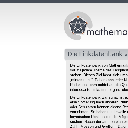
Die Linkdatenbank v
Die Linkdatenbank von Mathematikd
soll zu jedem Thema des Lehrplans 
stehen. Dieses Ziel lässt sich ums
„mitsammeln“. Daher kann jeder Nu
Redaktionsteam achtet auf die Qual
interessante Links immer ganz obe
Die Linkdatenbank war zunächst au
eine Sortierung nach anderen Punkt
oder Schularten können eigene Red
vornehmen. So haben mittlerweile 
bayerischen Realschulen die Mögli
suchen. Neben der am Lehrplan orie
Zahl - Messen und Größen - Daten 