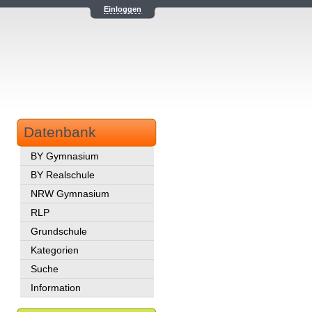
Einloggen
Datenbank
BY Gymnasium
BY Realschule
NRW Gymnasium
RLP
Grundschule
Kategorien
Suche
Information