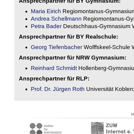
Ansprechpartner für BY Gymnasium:
Maria Eirich
Regiomontanus-Gymnasium
Andrea Schellmann
Regiomontanus-Gy
Petra Bader
Deutschhaus-Gymnasium 
Ansprechpartner für BY Realschule:
Georg Tiefenbacher
Wolffskeel-Schule 
Ansprechpartner für NRW Gymnasium:
Reinhard Schmidt
Hollenberg-Gymnasiu
Ansprechpartner für RLP:
Prof. Dr. Jürgen Roth
Universität Koble
i