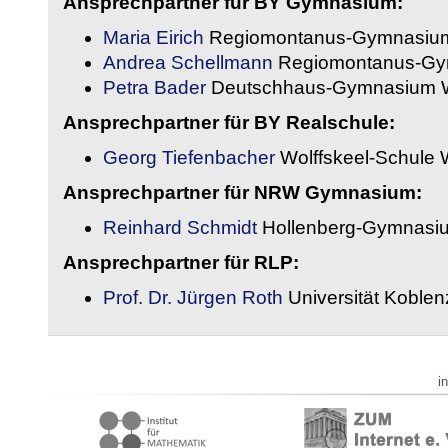
Ansprechpartner für BY Gymnasium:
Maria Eirich
Regiomontanus-Gymnasium
Andrea Schellmann
Regiomontanus-Gy
Petra Bader
Deutschhaus-Gymnasium 
Ansprechpartner für BY Realschule:
Georg Tiefenbacher
Wolffskeel-Schule 
Ansprechpartner für NRW Gymnasium:
Reinhard Schmidt
Hollenberg-Gymnasiu
Ansprechpartner für RLP:
Prof. Dr. Jürgen Roth
Universität Koble
i