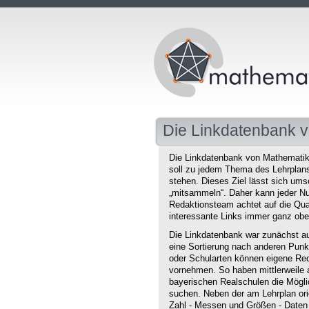
Die Linkdatenbank v
Die Linkdatenbank von Mathematikd
soll zu jedem Thema des Lehrplans 
stehen. Dieses Ziel lässt sich ums
„mitsammeln“. Daher kann jeder Nu
Redaktionsteam achtet auf die Qual
interessante Links immer ganz obe
Die Linkdatenbank war zunächst au
eine Sortierung nach anderen Punkt
oder Schularten können eigene Red
vornehmen. So haben mittlerweile 
bayerischen Realschulen die Mögli
suchen. Neben der am Lehrplan orie
Zahl - Messen und Größen - Daten 