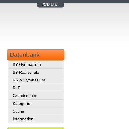
Einloggen
Datenbank
BY Gymnasium
BY Realschule
NRW Gymnasium
RLP
Grundschule
Kategorien
Suche
Information