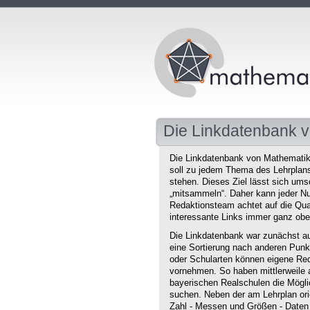
Die Linkdatenbank v
Die Linkdatenbank von Mathematikd
soll zu jedem Thema des Lehrplans 
stehen. Dieses Ziel lässt sich ums
„mitsammeln“. Daher kann jeder Nu
Redaktionsteam achtet auf die Qual
interessante Links immer ganz obe
Die Linkdatenbank war zunächst au
eine Sortierung nach anderen Punkt
oder Schularten können eigene Red
vornehmen. So haben mittlerweile 
bayerischen Realschulen die Mögli
suchen. Neben der am Lehrplan orie
Zahl - Messen und Größen - Daten 