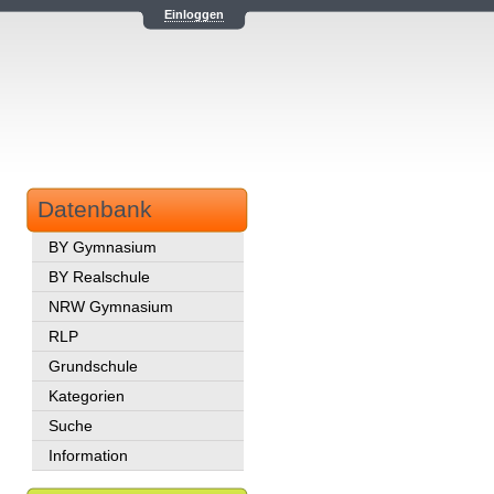
Einloggen
Datenbank
BY Gymnasium
BY Realschule
NRW Gymnasium
RLP
Grundschule
Kategorien
Suche
Information