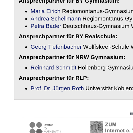
Ansprechpartner für BY Gymnasium:
Maria Eirich
Regiomontanus-Gymnasium
Andrea Schellmann
Regiomontanus-Gy
Petra Bader
Deutschhaus-Gymnasium 
Ansprechpartner für BY Realschule:
Georg Tiefenbacher
Wolffskeel-Schule 
Ansprechpartner für NRW Gymnasium:
Reinhard Schmidt
Hollenberg-Gymnasiu
Ansprechpartner für RLP:
Prof. Dr. Jürgen Roth
Universität Koble
i