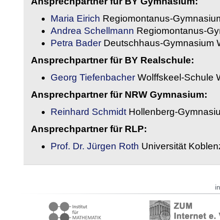
Ansprechpartner für BY Gymnasium:
Maria Eirich
Regiomontanus-Gymnasium
Andrea Schellmann
Regiomontanus-Gy
Petra Bader
Deutschhaus-Gymnasium 
Ansprechpartner für BY Realschule:
Georg Tiefenbacher
Wolffskeel-Schule 
Ansprechpartner für NRW Gymnasium:
Reinhard Schmidt
Hollenberg-Gymnasiu
Ansprechpartner für RLP:
Prof. Dr. Jürgen Roth
Universität Koble
i