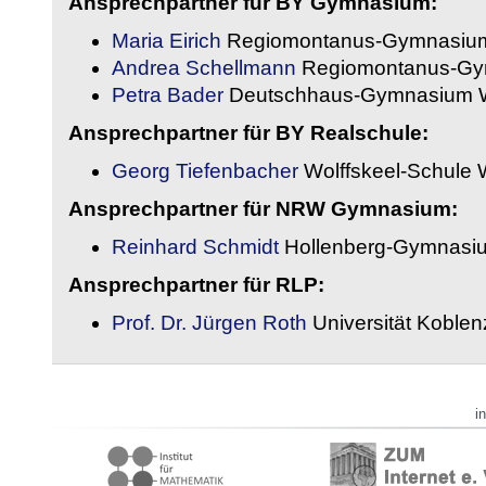
Ansprechpartner für BY Gymnasium:
Maria Eirich
Regiomontanus-Gymnasium
Andrea Schellmann
Regiomontanus-Gy
Petra Bader
Deutschhaus-Gymnasium 
Ansprechpartner für BY Realschule:
Georg Tiefenbacher
Wolffskeel-Schule 
Ansprechpartner für NRW Gymnasium:
Reinhard Schmidt
Hollenberg-Gymnasiu
Ansprechpartner für RLP:
Prof. Dr. Jürgen Roth
Universität Koble
i