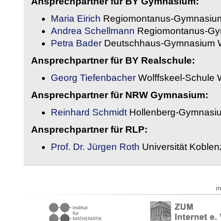
Ansprechpartner für BY Gymnasium:
Maria Eirich
Regiomontanus-Gymnasium
Andrea Schellmann
Regiomontanus-Gy
Petra Bader
Deutschhaus-Gymnasium 
Ansprechpartner für BY Realschule:
Georg Tiefenbacher
Wolffskeel-Schule 
Ansprechpartner für NRW Gymnasium:
Reinhard Schmidt
Hollenberg-Gymnasiu
Ansprechpartner für RLP:
Prof. Dr. Jürgen Roth
Universität Koble
i