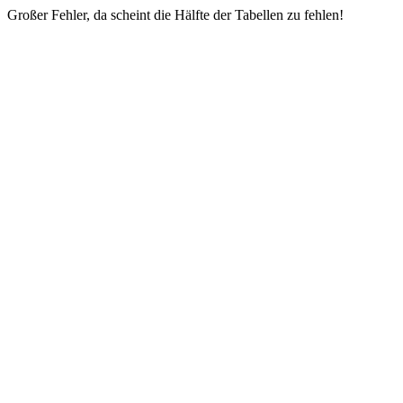
Großer Fehler, da scheint die Hälfte der Tabellen zu fehlen!