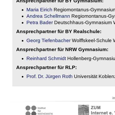
Ansprechpartner für BY Gymnasium:
Maria Eirich
Regiomontanus-Gymnasium
Andrea Schellmann
Regiomontanus-Gy
Petra Bader
Deutschhaus-Gymnasium 
Ansprechpartner für BY Realschule:
Georg Tiefenbacher
Wolffskeel-Schule 
Ansprechpartner für NRW Gymnasium:
Reinhard Schmidt
Hollenberg-Gymnasiu
Ansprechpartner für RLP:
Prof. Dr. Jürgen Roth
Universität Koble
i