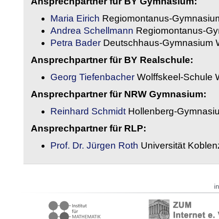
Ansprechpartner für BY Gymnasium:
Maria Eirich
Regiomontanus-Gymnasium
Andrea Schellmann
Regiomontanus-Gy
Petra Bader
Deutschhaus-Gymnasium 
Ansprechpartner für BY Realschule:
Georg Tiefenbacher
Wolffskeel-Schule 
Ansprechpartner für NRW Gymnasium:
Reinhard Schmidt
Hollenberg-Gymnasiu
Ansprechpartner für RLP:
Prof. Dr. Jürgen Roth
Universität Koble
i