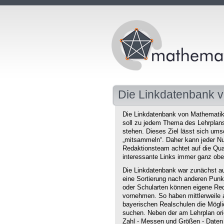
Die Linkdatenbank v
Die Linkdatenbank von Mathematikd
soll zu jedem Thema des Lehrplans 
stehen. Dieses Ziel lässt sich ums
„mitsammeln“. Daher kann jeder Nu
Redaktionsteam achtet auf die Qual
interessante Links immer ganz obe
Die Linkdatenbank war zunächst au
eine Sortierung nach anderen Punkt
oder Schularten können eigene Red
vornehmen. So haben mittlerweile 
bayerischen Realschulen die Mögli
suchen. Neben der am Lehrplan orie
Zahl - Messen und Größen - Daten 