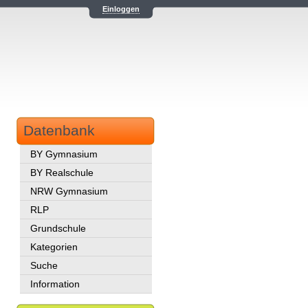
Einloggen
Datenbank
BY Gymnasium
BY Realschule
NRW Gymnasium
RLP
Grundschule
Kategorien
Suche
Information