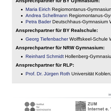
Ansprechpartner für BY Gymnasium:
Maria Eirich
Regiomontanus-Gymnasium
Andrea Schellmann
Regiomontanus-Gy
Petra Bader
Deutschhaus-Gymnasium 
Ansprechpartner für BY Realschule:
Georg Tiefenbacher
Wolffskeel-Schule 
Ansprechpartner für NRW Gymnasium:
Reinhard Schmidt
Hollenberg-Gymnasiu
Ansprechpartner für RLP:
Prof. Dr. Jürgen Roth
Universität Koble
i