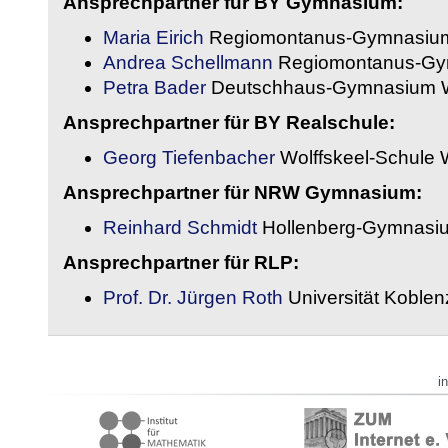
Ansprechpartner für BY Gymnasium:
Maria Eirich
Regiomontanus-Gymnasium
Andrea Schellmann
Regiomontanus-Gy
Petra Bader
Deutschhaus-Gymnasium 
Ansprechpartner für BY Realschule:
Georg Tiefenbacher
Wolffskeel-Schule 
Ansprechpartner für NRW Gymnasium:
Reinhard Schmidt
Hollenberg-Gymnasiu
Ansprechpartner für RLP:
Prof. Dr. Jürgen Roth
Universität Koble
i