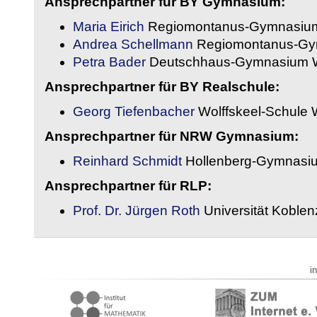
Ansprechpartner für BY Gymnasium:
Maria Eirich
Regiomontanus-Gymnasium
Andrea Schellmann
Regiomontanus-Gy
Petra Bader
Deutschhaus-Gymnasium 
Ansprechpartner für BY Realschule:
Georg Tiefenbacher
Wolffskeel-Schule 
Ansprechpartner für NRW Gymnasium:
Reinhard Schmidt
Hollenberg-Gymnasiu
Ansprechpartner für RLP:
Prof. Dr. Jürgen Roth
Universität Koble
i