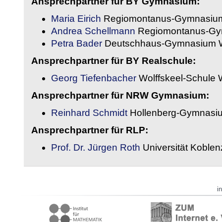
Ansprechpartner für BY Gymnasium:
Maria Eirich
Regiomontanus-Gymnasium
Andrea Schellmann
Regiomontanus-Gy
Petra Bader
Deutschhaus-Gymnasium 
Ansprechpartner für BY Realschule:
Georg Tiefenbacher
Wolffskeel-Schule 
Ansprechpartner für NRW Gymnasium:
Reinhard Schmidt
Hollenberg-Gymnasiu
Ansprechpartner für RLP:
Prof. Dr. Jürgen Roth
Universität Koble
i