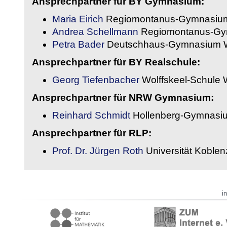
Ansprechpartner für BY Gymnasium:
Maria Eirich
Regiomontanus-Gymnasium
Andrea Schellmann
Regiomontanus-Gy
Petra Bader
Deutschhaus-Gymnasium 
Ansprechpartner für BY Realschule:
Georg Tiefenbacher
Wolffskeel-Schule 
Ansprechpartner für NRW Gymnasium:
Reinhard Schmidt
Hollenberg-Gymnasiu
Ansprechpartner für RLP:
Prof. Dr. Jürgen Roth
Universität Koble
i