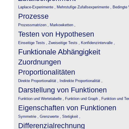
Laplace-Experimente ,
Mehrstufige Zufallsexperimente ,
Bedingte 
Prozesse
Prozessmatrizen ,
Markowketten ,
Testen von Hypothesen
Einseitige Tests ,
Zweiseitige Tests ,
Konfidenzintervalle ,
Funktionale Abhängigkeit
Zuordnungen
Proportionalitäten
Direkte Proportionalität ,
Indirekte Proportionalität ,
Darstellung von Funktionen
Funktion und Wertetabelle ,
Funktion und Graph ,
Funktion und Te
Eigenschaften von Funktionen
Symmetrie ,
Grenzwerte ,
Stetigkeit ,
Differenzialrechnung