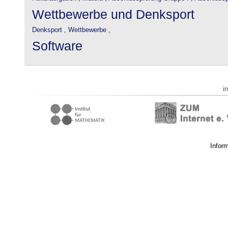
Wettbewerbe und Denksport
Denksport ,
Wettbewerbe ,
Software
i
Infor