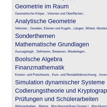
Geometrie im Raum
Geometrische Körper ,
Volumen und Oberflächen ,
Analytische Geometrie
Vektoren ,
Geraden, Ebenen und Kugeln ,
Längen, Winkel, Abstän
Sonderthemen
Mathematische Grundlagen
Aussagelogik ,
Definieren, Beweisen, Wiederlegen ,
Boolsche Algebra
Finanzmathematik
Kosten- und Preistheorie ,
Kurs- und Rentabilitätsrechnung ,
Inves
Simulation dynamischer Systeme
Codierungstheorie und Kryptograp
Prüfungen und Schülerarbeiten
Abituraufgaben ,
Matura ,
Abschlussprüfung Gruppe I ,
Abschlusspr