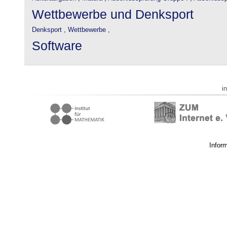
Wettbewerbe und Denksport
Denksport ,
Wettbewerbe ,
Software
i
Infor