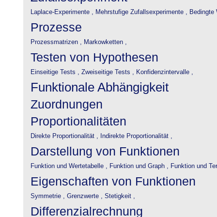
Laplace-Experimente ,
Mehrstufige Zufallsexperimente ,
Bedingte 
Prozesse
Prozessmatrizen ,
Markowketten ,
Testen von Hypothesen
Einseitige Tests ,
Zweiseitige Tests ,
Konfidenzintervalle ,
Funktionale Abhängigkeit
Zuordnungen
Proportionalitäten
Direkte Proportionalität ,
Indirekte Proportionalität ,
Darstellung von Funktionen
Funktion und Wertetabelle ,
Funktion und Graph ,
Funktion und Te
Eigenschaften von Funktionen
Symmetrie ,
Grenzwerte ,
Stetigkeit ,
Differenzialrechnung