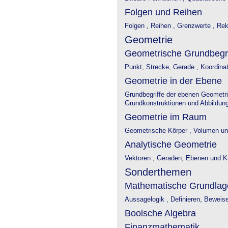
Folgen und Reihen
Folgen ,
Reihen ,
Grenzwerte ,
Reku
Geometrie
Geometrische Grundbegri
Punkt, Strecke, Gerade ,
Koordina
Geometrie in der Ebene
Grundbegriffe der ebenen Geometr
Grundkonstruktionen und Abbildunge
Geometrie im Raum
Geometrische Körper ,
Volumen un
Analytische Geometrie
Vektoren ,
Geraden, Ebenen und K
Sonderthemen
Mathematische Grundlag
Aussagelogik ,
Definieren, Beweis
Boolsche Algebra
Finanzmathematik