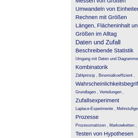
Messen von Größen
Umwandeln von Einheite
Rechnen mit Größen
Längen, Flächeninhalt u
Größen im Alltag
Daten und Zufall
Beschreibende Statistik
Umgang mit Daten und Diagramme
Kombinatorik
Zählprinzip ,
Binomialkoeffizient ,
Wahrscheinlichkeitsbegrif
Grundlagen ,
Verteilungen ,
Zufallsexperiment
Laplace-Experimente ,
Mehrstufige
Prozesse
Prozessmatrizen ,
Markowketten ,
Testen von Hypothesen