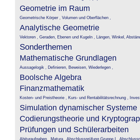
Geometrie im Raum
Geometrische Körper ,
Volumen und Oberflächen ,
Analytische Geometrie
Vektoren ,
Geraden, Ebenen und Kugeln ,
Längen, Winkel, Abstän
Sonderthemen
Mathematische Grundlagen
Aussagelogik ,
Definieren, Beweisen, Wiederlegen ,
Boolsche Algebra
Finanzmathematik
Kosten- und Preistheorie ,
Kurs- und Rentabilitätsrechnung ,
Inves
Simulation dynamischer Systeme
Codierungstheorie und Kryptograp
Prüfungen und Schülerarbeiten
Abituraufgaben ,
Matura ,
Abschlussprüfung Gruppe I ,
Abschlusspr