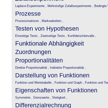
Laplace-Experimente ,
Mehrstufige Zufallsexperimente ,
Bedingte 
Prozesse
Prozessmatrizen ,
Markowketten ,
Testen von Hypothesen
Einseitige Tests ,
Zweiseitige Tests ,
Konfidenzintervalle ,
Funktionale Abhängigkeit
Zuordnungen
Proportionalitäten
Direkte Proportionalität ,
Indirekte Proportionalität ,
Darstellung von Funktionen
Funktion und Wertetabelle ,
Funktion und Graph ,
Funktion und Te
Eigenschaften von Funktionen
Symmetrie ,
Grenzwerte ,
Stetigkeit ,
Differenzialrechnung