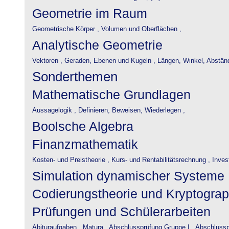
Geometrie im Raum
Geometrische Körper ,
Volumen und Oberflächen ,
Analytische Geometrie
Vektoren ,
Geraden, Ebenen und Kugeln ,
Längen, Winkel, Abstän
Sonderthemen
Mathematische Grundlagen
Aussagelogik ,
Definieren, Beweisen, Wiederlegen ,
Boolsche Algebra
Finanzmathematik
Kosten- und Preistheorie ,
Kurs- und Rentabilitätsrechnung ,
Inves
Simulation dynamischer Systeme
Codierungstheorie und Kryptograp
Prüfungen und Schülerarbeiten
Abituraufgaben ,
Matura ,
Abschlussprüfung Gruppe I ,
Abschlusspr