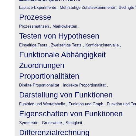
Laplace-Experimente ,
Mehrstufige Zufallsexperimente ,
Bedingte 
Prozesse
Prozessmatrizen ,
Markowketten ,
Testen von Hypothesen
Einseitige Tests ,
Zweiseitige Tests ,
Konfidenzintervalle ,
Funktionale Abhängigkeit
Zuordnungen
Proportionalitäten
Direkte Proportionalität ,
Indirekte Proportionalität ,
Darstellung von Funktionen
Funktion und Wertetabelle ,
Funktion und Graph ,
Funktion und Te
Eigenschaften von Funktionen
Symmetrie ,
Grenzwerte ,
Stetigkeit ,
Differenzialrechnung