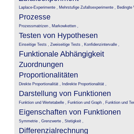
Laplace-Experimente ,
Mehrstufige Zufallsexperimente ,
Bedingte 
Prozesse
Prozessmatrizen ,
Markowketten ,
Testen von Hypothesen
Einseitige Tests ,
Zweiseitige Tests ,
Konfidenzintervalle ,
Funktionale Abhängigkeit
Zuordnungen
Proportionalitäten
Direkte Proportionalität ,
Indirekte Proportionalität ,
Darstellung von Funktionen
Funktion und Wertetabelle ,
Funktion und Graph ,
Funktion und Te
Eigenschaften von Funktionen
Symmetrie ,
Grenzwerte ,
Stetigkeit ,
Differenzialrechnung