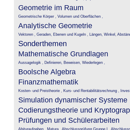
Geometrie im Raum
Geometrische Körper ,
Volumen und Oberflächen ,
Analytische Geometrie
Vektoren ,
Geraden, Ebenen und Kugeln ,
Längen, Winkel, Abstän
Sonderthemen
Mathematische Grundlagen
Aussagelogik ,
Definieren, Beweisen, Wiederlegen ,
Boolsche Algebra
Finanzmathematik
Kosten- und Preistheorie ,
Kurs- und Rentabilitätsrechnung ,
Inves
Simulation dynamischer Systeme
Codierungstheorie und Kryptograp
Prüfungen und Schülerarbeiten
Abituraufgaben ,
Matura ,
Abschlussprüfung Gruppe I ,
Abschlusspr