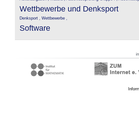
Wettbewerbe und Denksport
Denksport ,
Wettbewerbe ,
Software
i
Infor