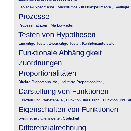
Laplace-Experimente ,
Mehrstufige Zufallsexperimente ,
Bedingte 
Prozesse
Prozessmatrizen ,
Markowketten ,
Testen von Hypothesen
Einseitige Tests ,
Zweiseitige Tests ,
Konfidenzintervalle ,
Funktionale Abhängigkeit
Zuordnungen
Proportionalitäten
Direkte Proportionalität ,
Indirekte Proportionalität ,
Darstellung von Funktionen
Funktion und Wertetabelle ,
Funktion und Graph ,
Funktion und Te
Eigenschaften von Funktionen
Symmetrie ,
Grenzwerte ,
Stetigkeit ,
Differenzialrechnung