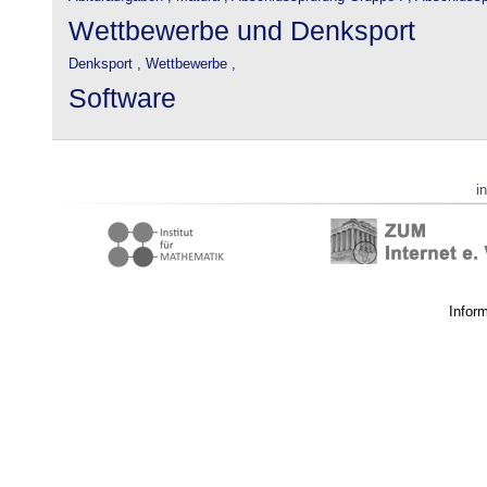
Wettbewerbe und Denksport
Denksport ,
Wettbewerbe ,
Software
i
Infor