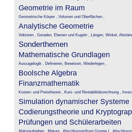
Geometrie im Raum
Geometrische Körper ,
Volumen und Oberflächen ,
Analytische Geometrie
Vektoren ,
Geraden, Ebenen und Kugeln ,
Längen, Winkel, Abstän
Sonderthemen
Mathematische Grundlagen
Aussagelogik ,
Definieren, Beweisen, Wiederlegen ,
Boolsche Algebra
Finanzmathematik
Kosten- und Preistheorie ,
Kurs- und Rentabilitätsrechnung ,
Inves
Simulation dynamischer Systeme
Codierungstheorie und Kryptograp
Prüfungen und Schülerarbeiten
Abituraufgaben ,
Matura ,
Abschlussprüfung Gruppe I ,
Abschlusspr