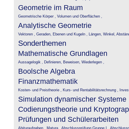
Geometrie im Raum
Geometrische Körper ,
Volumen und Oberflächen ,
Analytische Geometrie
Vektoren ,
Geraden, Ebenen und Kugeln ,
Längen, Winkel, Abstän
Sonderthemen
Mathematische Grundlagen
Aussagelogik ,
Definieren, Beweisen, Wiederlegen ,
Boolsche Algebra
Finanzmathematik
Kosten- und Preistheorie ,
Kurs- und Rentabilitätsrechnung ,
Inves
Simulation dynamischer Systeme
Codierungstheorie und Kryptograp
Prüfungen und Schülerarbeiten
Abituraufgaben ,
Matura ,
Abschlussprüfung Gruppe I ,
Abschlusspr