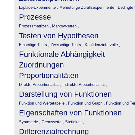
Laplace-Experimente ,
Mehrstufige Zufallsexperimente ,
Bedingte 
Prozesse
Prozessmatrizen ,
Markowketten ,
Testen von Hypothesen
Einseitige Tests ,
Zweiseitige Tests ,
Konfidenzintervalle ,
Funktionale Abhängigkeit
Zuordnungen
Proportionalitäten
Direkte Proportionalität ,
Indirekte Proportionalität ,
Darstellung von Funktionen
Funktion und Wertetabelle ,
Funktion und Graph ,
Funktion und Te
Eigenschaften von Funktionen
Symmetrie ,
Grenzwerte ,
Stetigkeit ,
Differenzialrechnung