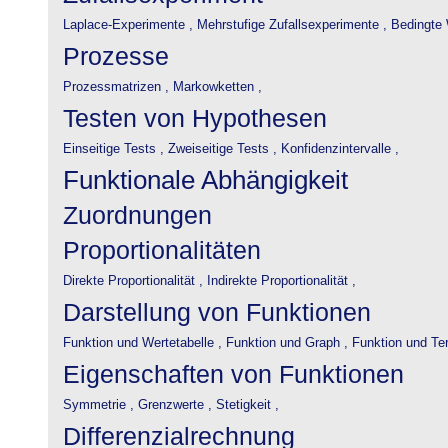
Laplace-Experimente ,
Mehrstufige Zufallsexperimente ,
Bedingte 
Prozesse
Prozessmatrizen ,
Markowketten ,
Testen von Hypothesen
Einseitige Tests ,
Zweiseitige Tests ,
Konfidenzintervalle ,
Funktionale Abhängigkeit
Zuordnungen
Proportionalitäten
Direkte Proportionalität ,
Indirekte Proportionalität ,
Darstellung von Funktionen
Funktion und Wertetabelle ,
Funktion und Graph ,
Funktion und Te
Eigenschaften von Funktionen
Symmetrie ,
Grenzwerte ,
Stetigkeit ,
Differenzialrechnung