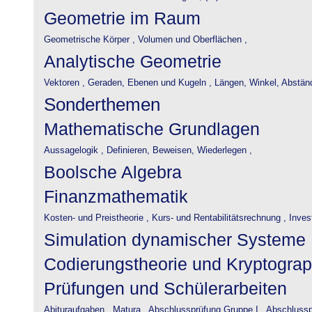
Geometrie im Raum
Geometrische Körper ,
Volumen und Oberflächen ,
Analytische Geometrie
Vektoren ,
Geraden, Ebenen und Kugeln ,
Längen, Winkel, Abstän
Sonderthemen
Mathematische Grundlagen
Aussagelogik ,
Definieren, Beweisen, Wiederlegen ,
Boolsche Algebra
Finanzmathematik
Kosten- und Preistheorie ,
Kurs- und Rentabilitätsrechnung ,
Inves
Simulation dynamischer Systeme
Codierungstheorie und Kryptograp
Prüfungen und Schülerarbeiten
Abituraufgaben ,
Matura ,
Abschlussprüfung Gruppe I ,
Abschlusspr