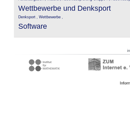
Wettbewerbe und Denksport
Denksport ,
Wettbewerbe ,
Software
i
Infor