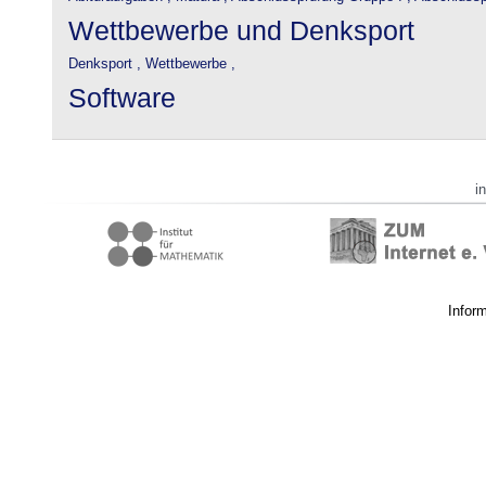
Wettbewerbe und Denksport
Denksport ,
Wettbewerbe ,
Software
i
Infor