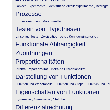
Laplace-Experimente ,
Mehrstufige Zufallsexperimente ,
Bedingte 
Prozesse
Prozessmatrizen ,
Markowketten ,
Testen von Hypothesen
Einseitige Tests ,
Zweiseitige Tests ,
Konfidenzintervalle ,
Funktionale Abhängigkeit
Zuordnungen
Proportionalitäten
Direkte Proportionalität ,
Indirekte Proportionalität ,
Darstellung von Funktionen
Funktion und Wertetabelle ,
Funktion und Graph ,
Funktion und Te
Eigenschaften von Funktionen
Symmetrie ,
Grenzwerte ,
Stetigkeit ,
Differenzialrechnung