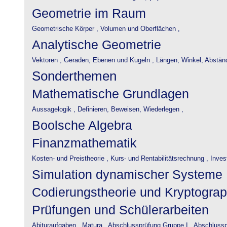
Geometrie im Raum
Geometrische Körper ,
Volumen und Oberflächen ,
Analytische Geometrie
Vektoren ,
Geraden, Ebenen und Kugeln ,
Längen, Winkel, Abstän
Sonderthemen
Mathematische Grundlagen
Aussagelogik ,
Definieren, Beweisen, Wiederlegen ,
Boolsche Algebra
Finanzmathematik
Kosten- und Preistheorie ,
Kurs- und Rentabilitätsrechnung ,
Inves
Simulation dynamischer Systeme
Codierungstheorie und Kryptograp
Prüfungen und Schülerarbeiten
Abituraufgaben ,
Matura ,
Abschlussprüfung Gruppe I ,
Abschlusspr