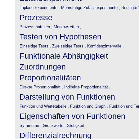
Laplace-Experimente ,
Mehrstufige Zufallsexperimente ,
Bedingte 
Prozesse
Prozessmatrizen ,
Markowketten ,
Testen von Hypothesen
Einseitige Tests ,
Zweiseitige Tests ,
Konfidenzintervalle ,
Funktionale Abhängigkeit
Zuordnungen
Proportionalitäten
Direkte Proportionalität ,
Indirekte Proportionalität ,
Darstellung von Funktionen
Funktion und Wertetabelle ,
Funktion und Graph ,
Funktion und Te
Eigenschaften von Funktionen
Symmetrie ,
Grenzwerte ,
Stetigkeit ,
Differenzialrechnung