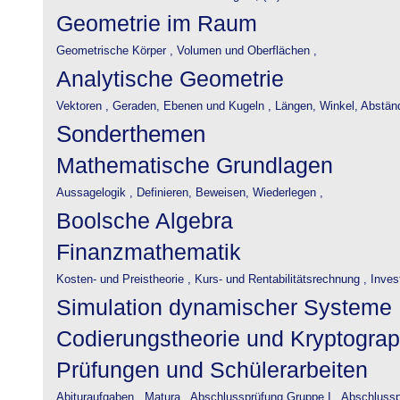
Geometrie im Raum
Geometrische Körper ,
Volumen und Oberflächen ,
Analytische Geometrie
Vektoren ,
Geraden, Ebenen und Kugeln ,
Längen, Winkel, Abstän
Sonderthemen
Mathematische Grundlagen
Aussagelogik ,
Definieren, Beweisen, Wiederlegen ,
Boolsche Algebra
Finanzmathematik
Kosten- und Preistheorie ,
Kurs- und Rentabilitätsrechnung ,
Inves
Simulation dynamischer Systeme
Codierungstheorie und Kryptograp
Prüfungen und Schülerarbeiten
Abituraufgaben ,
Matura ,
Abschlussprüfung Gruppe I ,
Abschlusspr