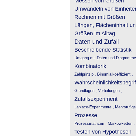
Messen von Größen
Umwandeln von Einheite
Rechnen mit Größen
Längen, Flächeninhalt u
Größen im Alltag
Daten und Zufall
Beschreibende Statistik
Umgang mit Daten und Diagramme
Kombinatorik
Zählprinzip ,
Binomialkoeffizient ,
Wahrscheinlichkeitsbegrif
Grundlagen ,
Verteilungen ,
Zufallsexperiment
Laplace-Experimente ,
Mehrstufige
Prozesse
Prozessmatrizen ,
Markowketten ,
Testen von Hypothesen