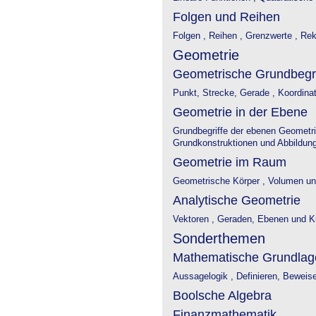
Folgen und Reihen
Folgen ,
Reihen ,
Grenzwerte ,
Reku
Geometrie
Geometrische Grundbegri
Punkt, Strecke, Gerade ,
Koordina
Geometrie in der Ebene
Grundbegriffe der ebenen Geometr
Grundkonstruktionen und Abbildunge
Geometrie im Raum
Geometrische Körper ,
Volumen un
Analytische Geometrie
Vektoren ,
Geraden, Ebenen und K
Sonderthemen
Mathematische Grundlag
Aussagelogik ,
Definieren, Beweis
Boolsche Algebra
Finanzmathematik