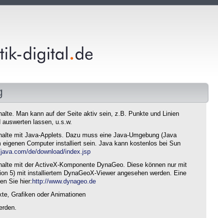
g
nhalte. Man kann auf der Seite aktiv sein, z.B. Punkte und Linien
 auswerten lassen, u.s.w.
 Inhalte mit Java-Applets. Dazu muss eine Java-Umgebung (Java
eigenen Computer installiert sein. Java kann kostenlos bei Sun
//java.com/de/download/index.jsp
 Inhalte mit der ActiveX-Komponente DynaGeo. Diese können nur mit
sion 5) mit installiertem DynaGeoX-Viewer angesehen werden. Eine
en Sie hier:
http://www.dynageo.de
xte, Grafiken oder Animationen
erden.