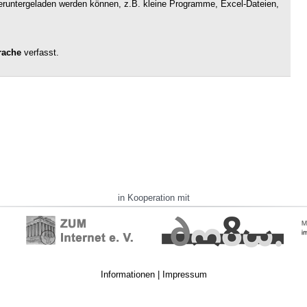
 heruntergeladen werden können, z.B. kleine Programme, Excel-Dateien,
rache
verfasst.
in Kooperation mit
Informationen
|
Impressum