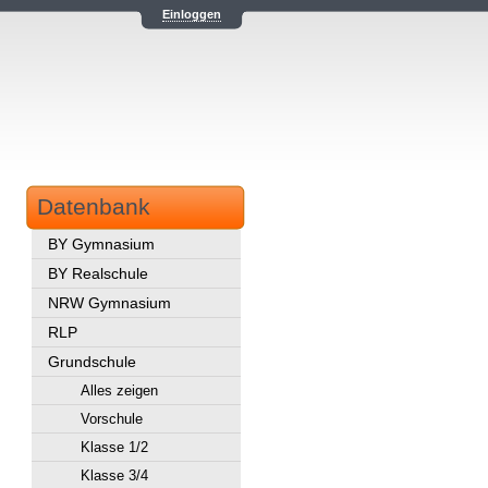
Einloggen
Datenbank
BY Gymnasium
BY Realschule
NRW Gymnasium
RLP
Grundschule
Alles zeigen
Vorschule
Klasse 1/2
Klasse 3/4