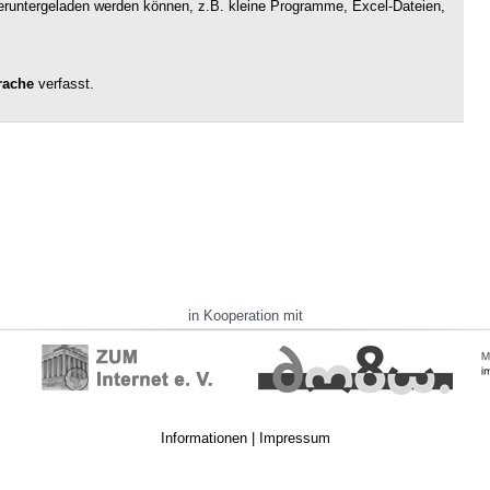
 heruntergeladen werden können, z.B. kleine Programme, Excel-Dateien,
rache
verfasst.
in Kooperation mit
Informationen
|
Impressum