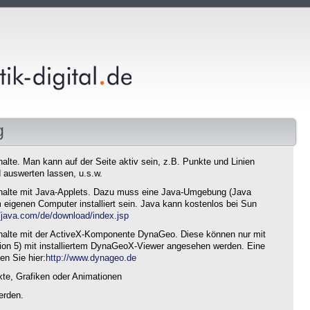
g
nhalte. Man kann auf der Seite aktiv sein, z.B. Punkte und Linien
 auswerten lassen, u.s.w.
 Inhalte mit Java-Applets. Dazu muss eine Java-Umgebung (Java
eigenen Computer installiert sein. Java kann kostenlos bei Sun
//java.com/de/download/index.jsp
 Inhalte mit der ActiveX-Komponente DynaGeo. Diese können nur mit
sion 5) mit installiertem DynaGeoX-Viewer angesehen werden. Eine
en Sie hier:
http://www.dynageo.de
xte, Grafiken oder Animationen
erden.