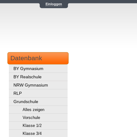
Einloggen
Datenbank
BY Gymnasium
BY Realschule
NRW Gymnasium
RLP
Grundschule
Alles zeigen
Vorschule
Klasse 1/2
Klasse 3/4