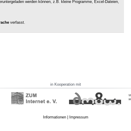
 heruntergeladen werden können, z.B. kleine Programme, Excel-Dateien,
rache
verfasst.
in Kooperation mit
Informationen
|
Impressum