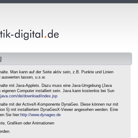
g
nhalte. Man kann auf der Seite aktiv sein, z.B. Punkte und Linien
 auswerten lassen, u.s.w.
 Inhalte mit Java-Applets. Dazu muss eine Java-Umgebung (Java
eigenen Computer installiert sein. Java kann kostenlos bei Sun
//java.com/de/download/index.jsp
 Inhalte mit der ActiveX-Komponente DynaGeo. Diese können nur mit
sion 5) mit installiertem DynaGeoX-Viewer angesehen werden. Eine
en Sie hier:
http://www.dynageo.de
xte, Grafiken oder Animationen
erden.