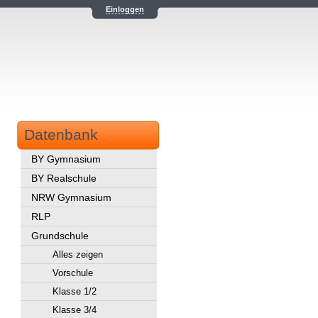
Einloggen
Datenbank
BY Gymnasium
BY Realschule
NRW Gymnasium
RLP
Grundschule
Alles zeigen
Vorschule
Klasse 1/2
Klasse 3/4