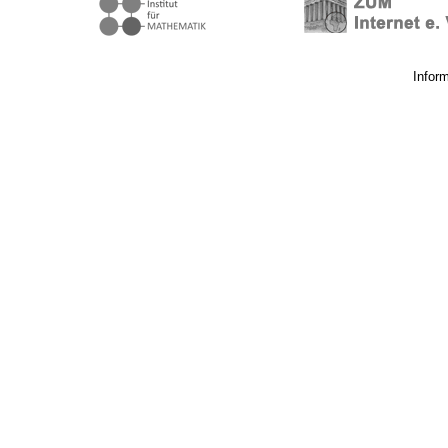
Infor