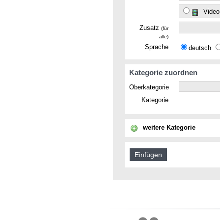
Video
Zusatz
(für
alle)
Sprache
deutsch
Kategorie zuordnen
Oberkategorie
Kategorie
weitere Kategorie