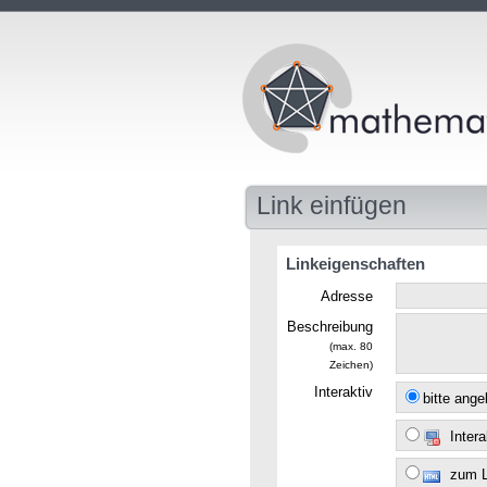
Link einfügen
Linkeigenschaften
Adresse
Beschreibung
(max. 80
Zeichen)
Interaktiv
bitte ang
Intera
zum 