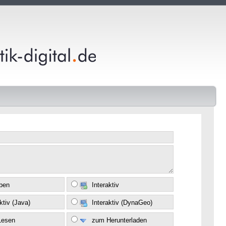
eben
Interaktiv
ktiv (Java)
Interaktiv (DynaGeo)
Lesen
zum Herunterladen