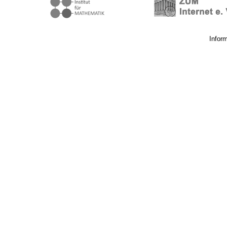
Infor