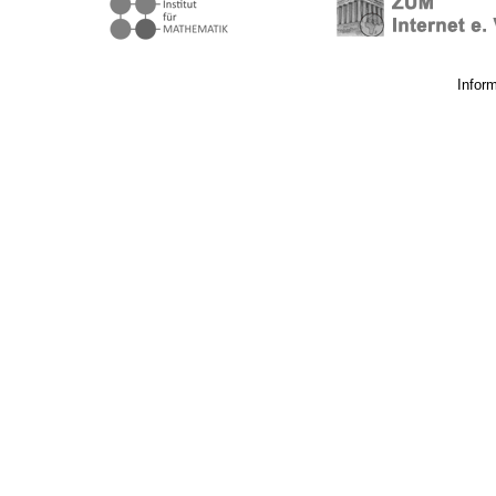
Infor