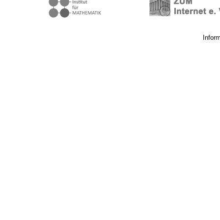
Infor