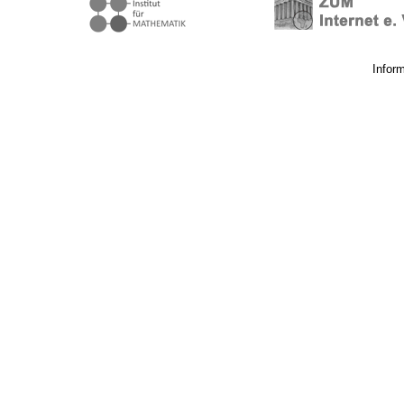
Infor